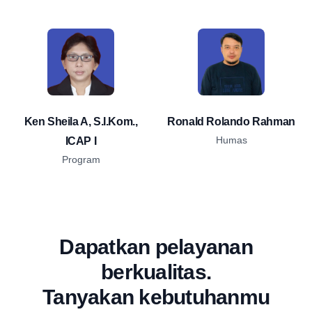
Ken Sheila A, S.I.Kom.,
Ronald Rolando Rahman
Humas
ICAP I
Program
Dapatkan pelayanan
berkualitas.
Tanyakan kebutuhanmu