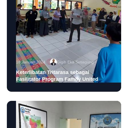
18 Januari 2024
Gigih Eka Setiagung
Keterlibatan Tritarasa sebagai
Fasilitator Program Family United