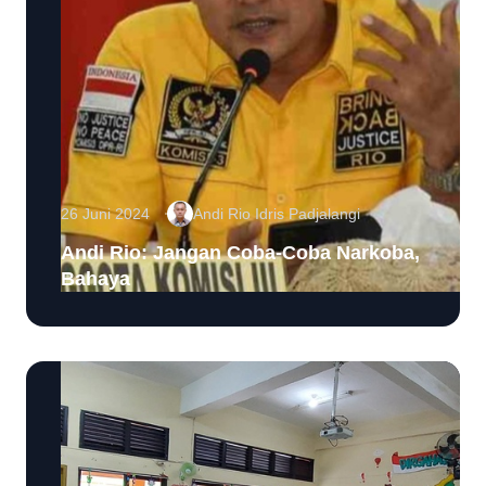
26 Juni 2024
Andi Rio Idris Padjalangi
Andi Rio: Jangan Coba-Coba Narkoba,
Bahaya