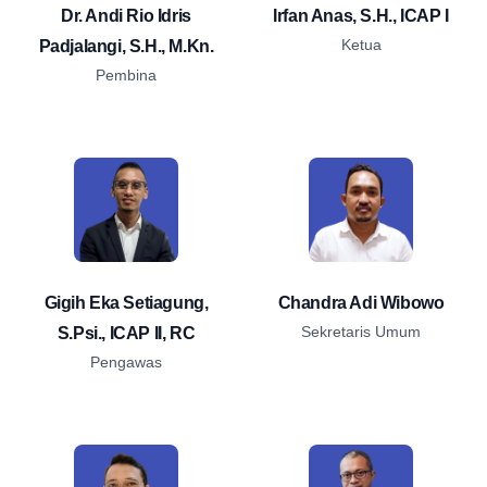
Dr. Andi Rio Idris
Irfan Anas, S.H., ICAP I
Ketua
Padjalangi, S.H., M.Kn.
Pembina
Gigih Eka Setiagung,
Chandra Adi Wibowo
Sekretaris Umum
S.Psi., ICAP II, RC
Pengawas