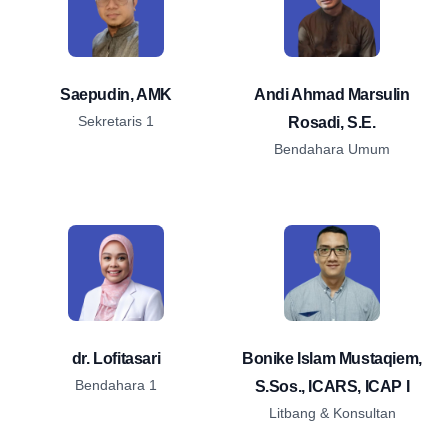
Saepudin, AMK
Andi Ahmad Marsulin
Sekretaris 1
Rosadi, S.E.
Bendahara Umum
dr. Lofitasari
Bonike Islam Mustaqiem,
Bendahara 1
S.Sos., ICARS, ICAP I
Litbang & Konsultan