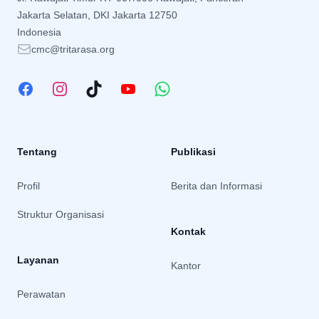
Jakarta Selatan, DKI Jakarta 12750
Indonesia
cmc@tritarasa.org
Facebook
Instagram
TikTok
YouTube
WhatsApp
Tentang
Publikasi
Profil
Berita dan Informasi
Struktur Organisasi
Kontak
Layanan
Kantor
Perawatan